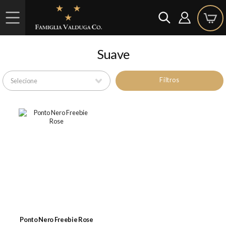
Suave
Filtros
Ponto Nero Freebie Rose