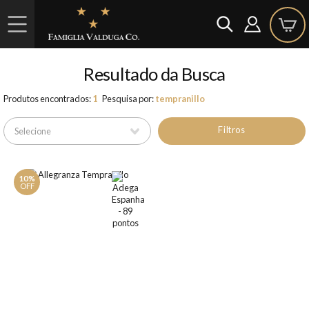
Resultado da Busca
Produtos encontrados:
1
Pesquisa por:
tempranillo
Filtros
10%
OFF