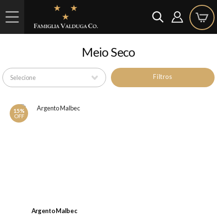
Meio Seco
Filtros
15%
OFF
Argento Malbec