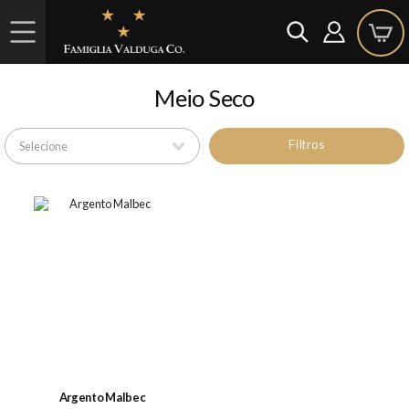
Meio Seco
Filtros
Argento Malbec