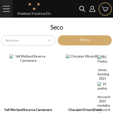
Seco
Filtros
Yali Wetland Reserva Carmenere
Chocalan Vitrum Blend