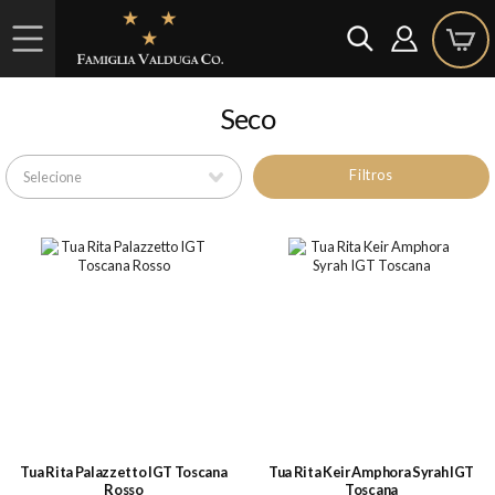
Seco
Filtros
Tua Rita Palazzetto IGT Toscana
Tua Rita Keir Amphora Syrah IGT
Rosso
Toscana