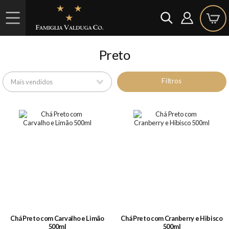
Preto
Filtros
Chá Preto com Carvalho e Limão
Chá Preto com Cranberry e Hibisco
500ml
500ml