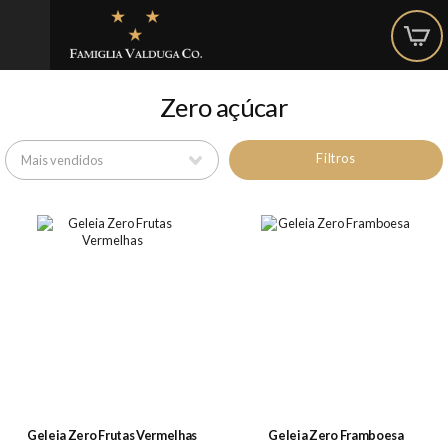
Zero açúcar
Filtros
Geleia Zero Frutas Vermelhas
Geleia Zero Framboesa