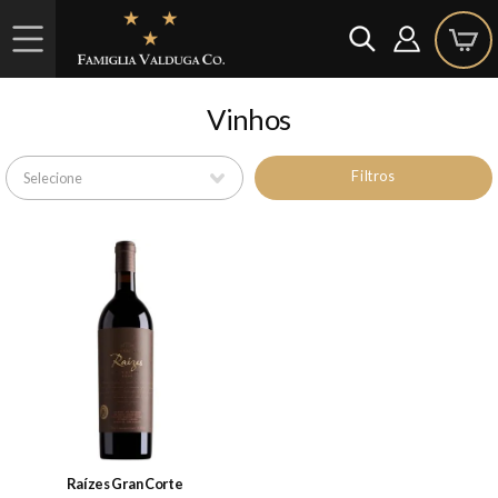
Vinhos
Filtros
Raízes Gran Corte