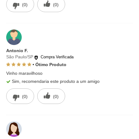
(0)
(0)
Antonio F.
São Paulo/SP
Compra Verificada
• Ótimo Produto
Vinho maravilhoso
Sim, recomendaria este produto a um amigo
(0)
(0)