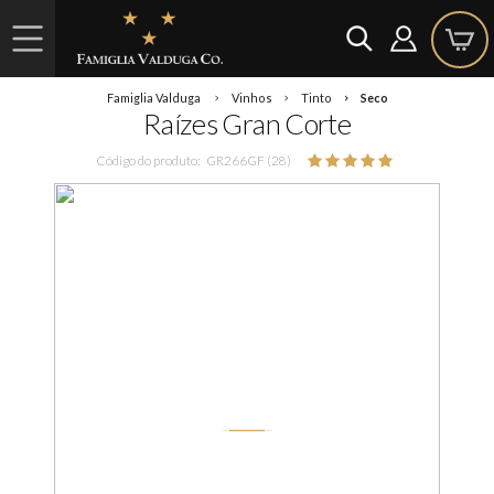
Famiglia Valduga
Vinhos
Tinto
Seco
Raízes Gran Corte
Código do produto:
GR266GF (28)