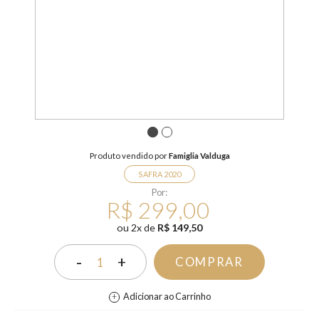
1
2
Produto vendido por
Famiglia Valduga
SAFRA 2020
Por:
R$ 299,00
ou
2
x
de
R$ 149,50
-
+
COMPRAR
1
Adicionar ao Carrinho