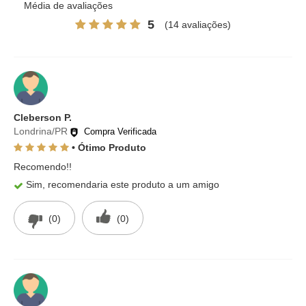
Média de avaliações
5
(14 avaliações)
Cleberson P.
Londrina/PR
Compra Verificada
• Ótimo Produto
Recomendo!!
Sim, recomendaria este produto a um amigo
(0)
(0)