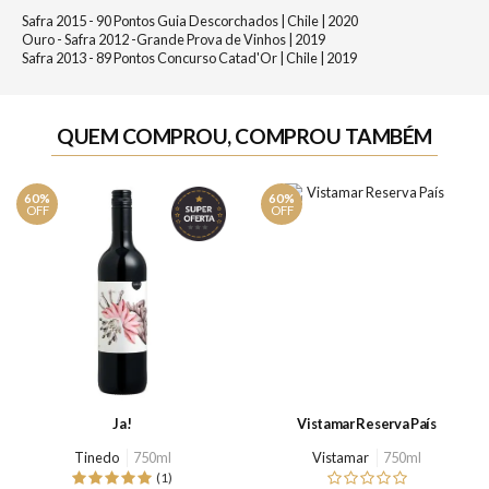
Safra 2015 - 90 Pontos Guia Descorchados | Chile | 2020
Ouro - Safra 2012 -Grande Prova de Vinhos | 2019
Safra 2013 - 89 Pontos Concurso Catad'Or | Chile | 2019
QUEM COMPROU, COMPROU TAMBÉM
60%
60%
OFF
OFF
Ja!
Vistamar Reserva País
Tinedo
750ml
Vistamar
750ml
(1)