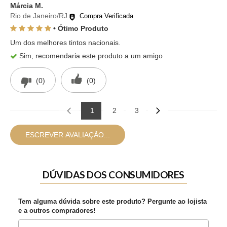
Márcia M.
Rio de Janeiro/RJ
Compra Verificada
• Ótimo Produto
Um dos melhores tintos nacionais.
Sim, recomendaria este produto a um amigo
(0)
(0)
1
2
3
ESCREVER AVALIAÇÃO...
DÚVIDAS DOS CONSUMIDORES
Tem alguma dúvida sobre este produto? Pergunte ao lojista
e a outros compradores!