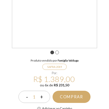
1
2
Produto vendido por
Famiglia Valduga
SAFRA 2019
Por:
R$ 1.389,00
ou
6
x
de
R$ 231,50
-
+
COMPRAR
1
Adicionar ao Carrinho