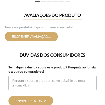
1
2
3
4
5
6
AVALIAÇÕES DO PRODUTO
Tem esse produto? Seja o primeiro a avaliá-lo!
ESCREVER AVALIAÇÃO...
DÚVIDAS DOS CONSUMIDORES
Tem alguma dúvida sobre este produto? Pergunte ao lojista
e a outros compradores!
ENVIAR PERGUNTA