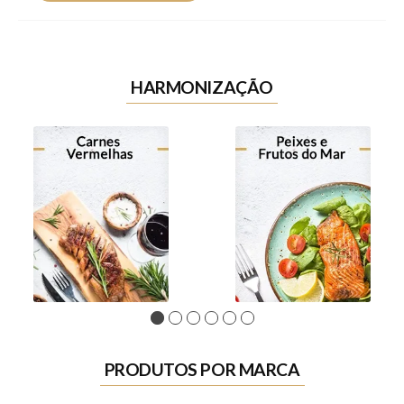
HARMONIZAÇÃO
1
2
3
4
5
6
PRODUTOS POR MARCA