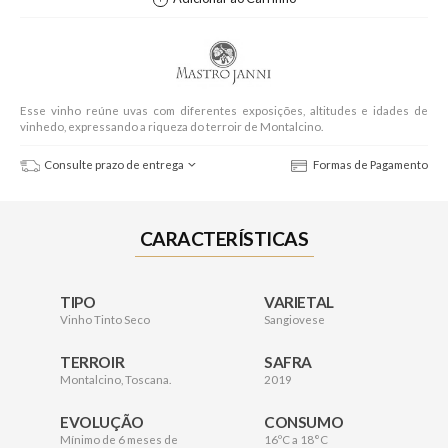
Esse vinho reúne uvas com diferentes exposições, altitudes e idades de
vinhedo, expressando a riqueza do terroir de Montalcino.
Consulte prazo de entrega
Formas de Pagamento
CARACTERÍSTICAS
TIPO
VARIETAL
Vinho Tinto Seco
Sangiovese
TERROIR
SAFRA
Montalcino, Toscana.
2019
EVOLUÇÃO
CONSUMO
Mínimo de 6 meses de
16ºC a 18°C