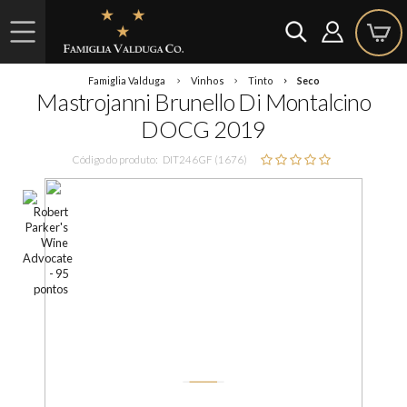
Famiglia Valduga
Vinhos
Tinto
Seco
Mastrojanni Brunello Di Montalcino
DOCG 2019
Código do produto:
DIT246GF (1676)