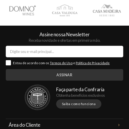
Assine nossa Newsletter
Receba novidade e ofertas em primeira mão.
Estou de acordo com os
Termos de Uso
e
Política de Privacidade
Faça parte da Confraria
Obtenha benefícios exclusivos
Saiba como funciona
Área do Cliente