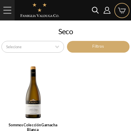
Seco
Filtros
Sommos Colección Garnacha
Blanca