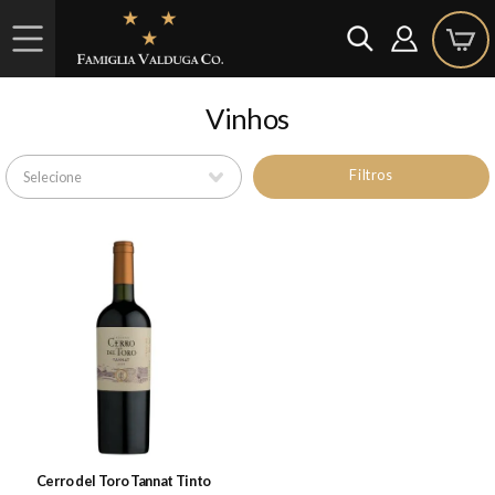
Vinhos
Filtros
Cerro del Toro Tannat Tinto