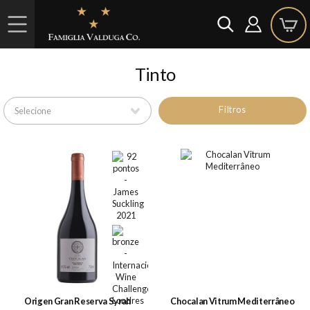
Tinto
Filtros
Origen Gran Reserva Syrah
Chocalan Vitrum Mediterrâneo