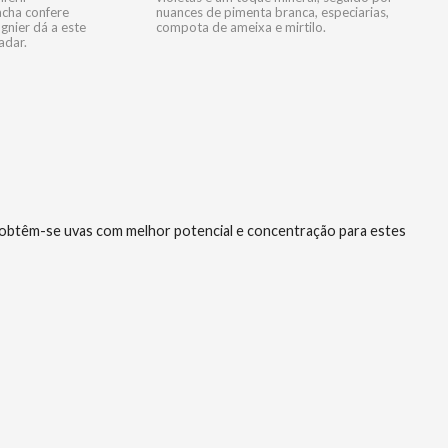
acha confere
nuances de pimenta branca, especiarias,
ognier dá a este
compota de ameixa e mirtilo.
adar.
, obtêm-se uvas com melhor potencial e concentração para estes