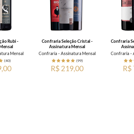
ção Rubi -
Confraria Seleção Cristal -
Confraria S
 Mensal
Assinatura Mensal
Assina
atura Mensal
Confraria - Assinatura Mensal
Confraria -
(40)
(99)
9,00
R$ 219,00
R$ 