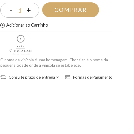
-
+
COMPRAR
1
Adicionar ao Carrinho
O nome da vinícola é uma homenagem, Chocalan é o nome da
pequena cidade onde a vinícola se estabeleceu.
Consulte prazo de entrega
Formas de Pagamento