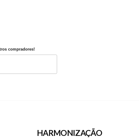
utros compradores!
HARMONIZAÇÃO