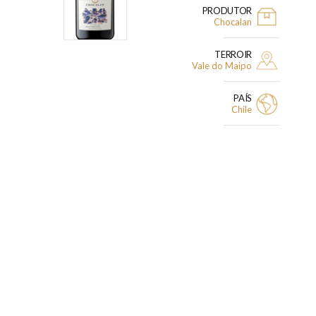
PRODUTOR
Chocalan
TERROIR
Vale do Maipo
PAÍS
Chile