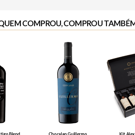
QUEM COMPROU, COMPROU TAMBÉ
rtigo Blend
Chocalan Guillermo
Kit Alex