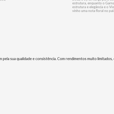
estrutura, enquanto o Garn
estrutura e elegância e o Vi
vinho uma nota floral no pal
m pela sua qualidade e consistência. Com rendimentos muito limitados