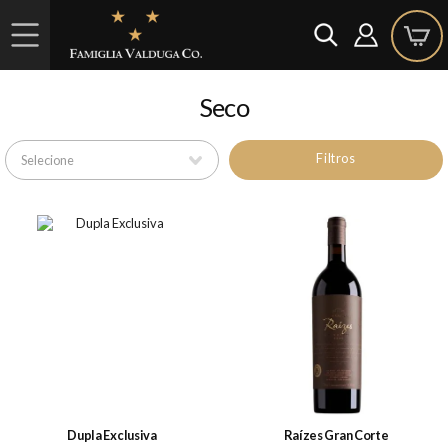
Seco
Filtros
Dupla Exclusiva
Raízes Gran Corte