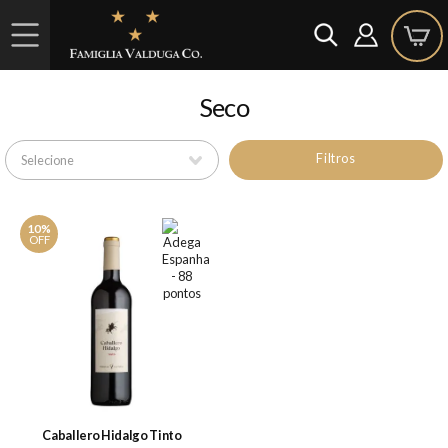
Seco
Filtros
10%
OFF
Caballero Hidalgo Tinto