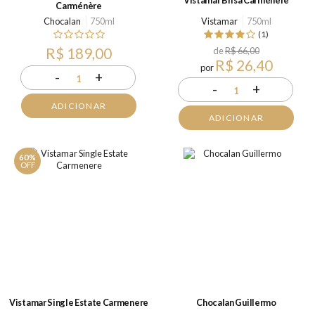
Carménère
Chocalan
750ml
Vistamar
750ml
(1)
R$ 189,00
de
R$ 66,00
R$ 26,40
por
-
+
1
-
+
1
ADICIONAR
ADICIONAR
60%
OFF
Vistamar Single Estate Carmenere
Chocalan Guillermo