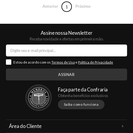
Anterior
Próximo
1
Assine nossa Newsletter
Receba novidade e ofertas em primeira mão.
Estou de acordo com os
Termos de Uso
e
Política de Privacidade
Faça parte da Confraria
Obtenha benefícios exclusivos
Saiba como funciona
Área do Cliente