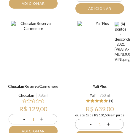
ADICIONAR
ADICIONAR
Chocalan Reserva Carmenere
Yali Plus
Chocalan
750ml
Yali
750ml
(1)
R$ 129,00
R$ 639,00
ou até 6x de R$ 106,50 sem juros
-
+
1
-
+
1
ADICIONAR