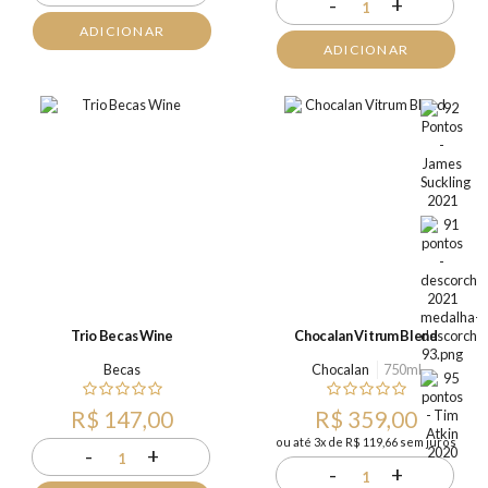
-
+
1
ADICIONAR
ADICIONAR
Trio Becas Wine
Chocalan Vitrum Blend
Becas
Chocalan
750ml
R$ 147,00
R$ 359,00
ou até 3x de R$ 119,66 sem juros
-
+
1
-
+
1