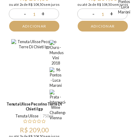
ou até 2x de R$ 104,50 sem juros
ou até 2x de R$ 104,50 sem juros
-
+
-
+
1
1
ADICIONAR
ADICIONAR
Tenuta Ulisse Pecorino Terre Di
Chieti Igp
Tenuta Ulisse
750ml
R$ 209,00
ou até 2x de R$ 104,50 sem juros