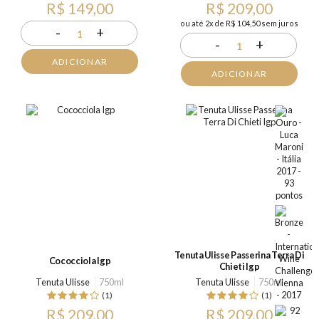
R$ 149,00
R$ 209,00
ou até 2x de R$ 104,50 sem juros
-
+
1
-
+
1
ADICIONAR
ADICIONAR
Tenuta Ulisse Passerina Terra Di
Cococciola Igp
Chieti Igp
Tenuta Ulisse
750ml
Tenuta Ulisse
750ml
(1)
(1)
R$ 209,00
R$ 209,00