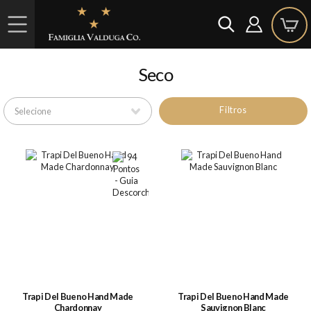
Seco
Filtros
Trapi Del Bueno Hand Made
Trapi Del Bueno Hand Made
Chardonnay
Sauvignon Blanc