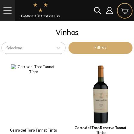
Vinhos
Filtros
Cerro del Toro Reserva Tannat
Cerro del Toro Tannat Tinto
Tinto