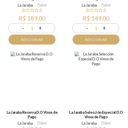
La Jaraba
750ml
La Jaraba
750ml
R$ 189,00
R$ 149,00
-
+
-
+
1
1
ADICIONAR
ADICIONAR
La Jaraba Reserva D.O Vinos de
La Jaraba Selección Especial D.O
Pago
Vinos de Pago
La Jaraba
750ml
La Jaraba
750ml