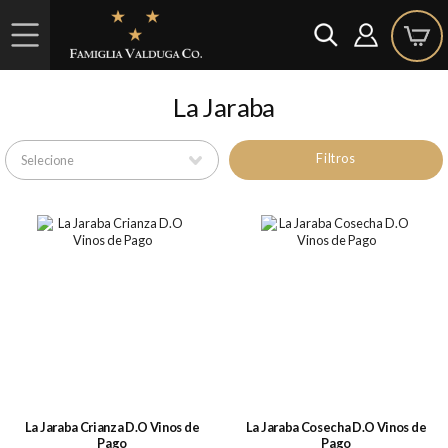
La Jaraba
Filtros
La Jaraba Crianza D.O Vinos de
La Jaraba Cosecha D.O Vinos de
Pago
Pago