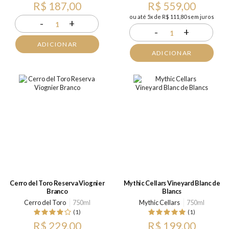
R$ 187,00
R$ 559,00
ou até 5x de R$ 111,80 sem juros
-
+
1
-
+
1
ADICIONAR
ADICIONAR
Cerro del Toro Reserva Viognier
Mythic Cellars Vineyard Blanc de
Branco
Blancs
Cerro del Toro
750ml
Mythic Cellars
750ml
(1)
(1)
R$ 229,00
R$ 199,00