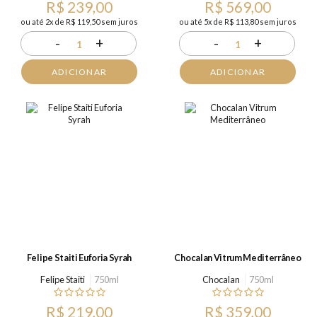
R$ 239,00
R$ 569,00
ou até 2x de R$ 119,50 sem juros
ou até 5x de R$ 113,80 sem juros
-
+
-
+
1
1
ADICIONAR
ADICIONAR
Felipe Staiti Euforia Syrah
Chocalan Vitrum Mediterrâneo
Felipe Staiti
750ml
Chocalan
750ml
R$ 219,00
R$ 359,00