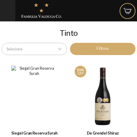
Tinto
Filtros
50%
OFF
Siegel Gran Reserva Syrah
De Grendel Shiraz