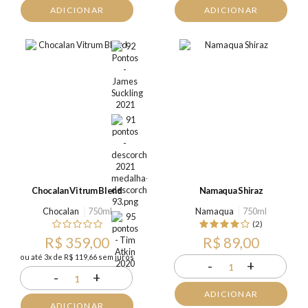
ADICIONAR
ADICIONAR
Chocalan Vitrum Blend
Namaqua Shiraz
Chocalan
750ml
Namaqua
750ml
(2)
R$ 359,00
R$ 89,00
ou até 3x de R$ 119,66 sem juros
-
+
1
-
+
1
ADICIONAR
ADICIONAR