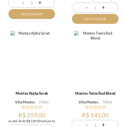
-
+
1
-
+
1
ADICIONAR
ADICIONAR
Montes Alpha Syrah
Montes Twins Red Blend
Viña Montes
750ml
Viña Montes
750ml
R$ 259,00
R$ 145,00
ou até 2x de R$ 129,50 sem juros
-
+
1