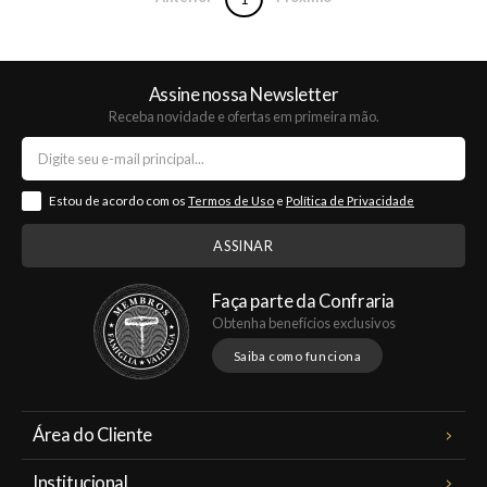
Assine nossa Newsletter
Receba novidade e ofertas em primeira mão.
Estou de acordo com os
Termos de Uso
e
Política de Privacidade
Faça parte da Confraria
Obtenha benefícios exclusivos
Saiba como funciona
Área do Cliente
Meus Pedidos
Institucional