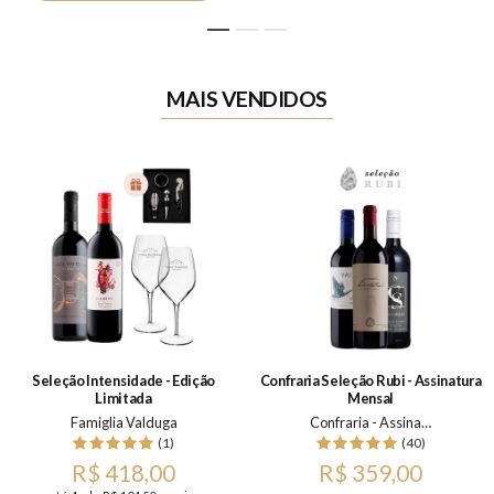
1
2
3
MAIS VENDIDOS
Seleção Intensidade - Edição
Confraria Seleção Rubi - Assinatura
Limitada
Mensal
Famiglia Valduga
Confraria - Assinatura Mensal
(1)
(40)
R$ 418,00
R$ 359,00