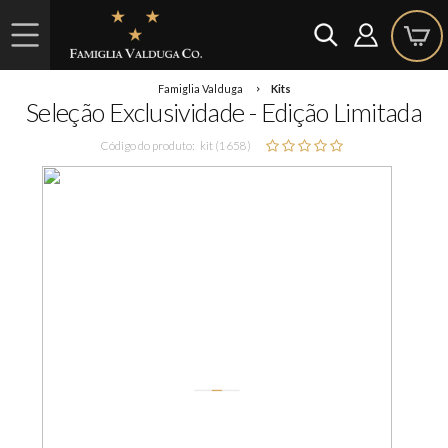
Famiglia Valduga
Kits
Seleção Exclusividade - Edição Limitada
Código do produto:
kit (1658)