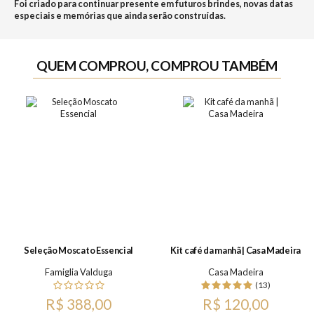
Foi criado para continuar presente em futuros brindes, novas datas
especiais e memórias que ainda serão construídas.
QUEM COMPROU, COMPROU TAMBÉM
Seleção Moscato Essencial
Kit café da manhã | Casa Madeira
Famiglia Valduga
Casa Madeira
(13)
R$ 388,00
R$ 120,00