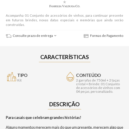
Acompanha 01 Conjunto de acessórios de vinhos, para continuar presente
em futuros brindes, novas datas especiais e memórias que ainda serão
construídas.
Consulte prazo de entrega
Formas de Pagamento
CARACTERÍSTICAS
TIPO
CONTEÚDO
Kit
2 garrafas de 750ml + 2 taças
cristal + Brinde: 01 Conjunto
de acessórios de vinhos com
04 peças, personalizado.
DESCRIÇÃO
Para casais que celebram grandes histórias!
Alguns momentos merecem mais do que um presente, merecem algo que