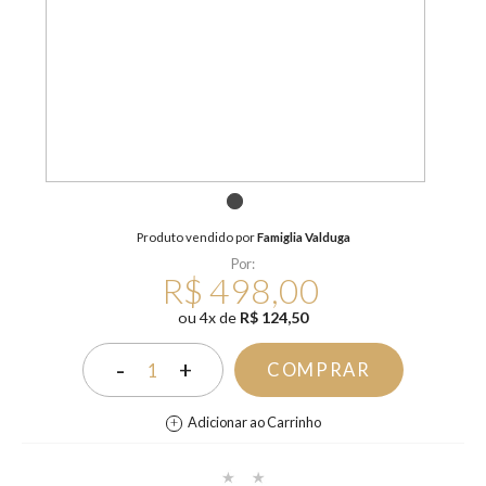
1
Produto vendido por
Famiglia Valduga
Por:
R$ 498,00
ou
4
x
de
R$ 124,50
-
+
COMPRAR
1
Adicionar ao Carrinho