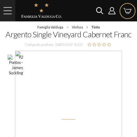
Famiglia Valduga
Vinhos
Tinto
Argento Single Vineyard Cabernet Franc
Código do produto:
DAR545GF (825)