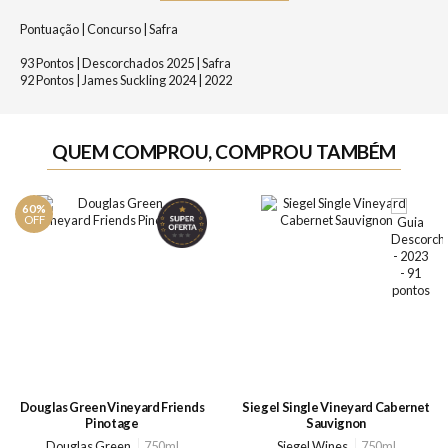
Pontuação | Concurso | Safra
93 Pontos | Descorchados 2025 | Safra
92 Pontos | James Suckling 2024 | 2022
QUEM COMPROU, COMPROU TAMBÉM
60%
OFF
Douglas Green Vineyard Friends
Siegel Single Vineyard Cabernet
Pinotage
Sauvignon
Douglas Green
750ml
Siegel Wines
750ml