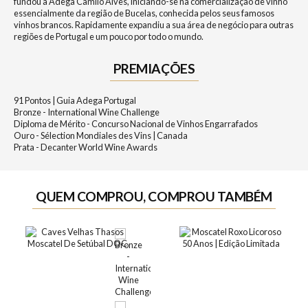
fundou a Adega Camilo Alves, iniciando-se na comercialização de vinho
essencialmente da região de Bucelas, conhecida pelos seus famosos
vinhos brancos. Rapidamente expandiu a sua área de negócio para outras
regiões de Portugal e um pouco por todo o mundo.
PREMIAÇÕES
91 Pontos | Guia Adega Portugal
Bronze - International Wine Challenge
Diploma de Mérito - Concurso Nacional de Vinhos Engarrafados
Ouro - Sélection Mondiales des Vins | Canada
Prata - Decanter World Wine Awards
QUEM COMPROU, COMPROU TAMBÉM