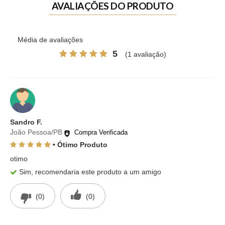
AVALIAÇÕES DO PRODUTO
Média de avaliações
5
(1 avaliação)
Sandro F.
João Pessoa/PB
Compra Verificada
• Ótimo Produto
otimo
Sim, recomendaria este produto a um amigo
(0)
(0)