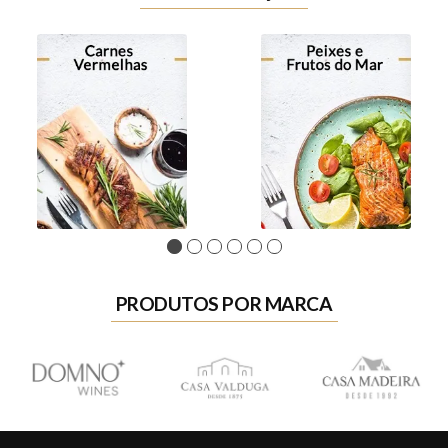
1
2
3
4
5
6
PRODUTOS POR MARCA