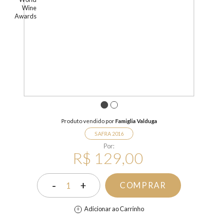
1
2
Produto vendido por
Famiglia Valduga
SAFRA 2016
Por:
R$ 129,00
-
+
COMPRAR
1
Adicionar ao Carrinho