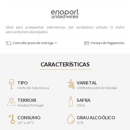
Ideal para acompanhar sobremesas. Um verdadeiro achado. O vinho
apresenta tons alaranjados.
Consulte prazo de entrega
Formas de Pagamento
CARACTERÍSTICAS
TIPO
VARIETAL
Vinho de Sobremesa
100% Moscatel de Setúbal
TERROIR
SAFRA
Setúbal | Portugal
2016
CONSUMO
GRAU ALCOÓLICO
12° a 14°C
17%