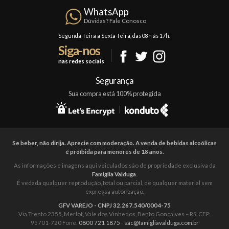
Política de Frete
Confraria
WhatsApp
Trocas e Devoluções
Dúvidas? Fale Conosco
Formas de Pagamento
Segunda-feira a Sexta-feira, das 08h às 17h.
Siga-nos
Fale Conosco
nas redes sociais
Mapa do Site
Segurança
Sua compra está 100% protegida
Se beber, não dirija. Aprecie com moderação. A venda de bebidas alcoólicas
é proíbida para menores de 18 anos.
As informações e imagens aqui veiculados são de propriedade exclusiva da
Famiglia Valduga
.
É vedada qualquer reprodução, total ou parcial, de qualquer material sem
expressa autorização.
GFV VAREJO - CNPJ 32.267.540/0004-75
Via Trento 2355, Merlot, Vale dos Vinhedos, Bento Gonçalves – RS. CEP:
95701-720 Fone:
0800 721 1875
-
sac@famigliavalduga.com.br