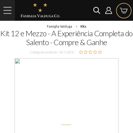
Famiglia Valduga
Kits
Kit 12 e Mezzo - A Experiência Completa do
Salento - Compre & Ganhe
Código do produto:
kit (1605)