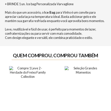
+ BRINDE 1 un. Ice bag Personalizada Varvaglione
Mais do que um acessório, o
Ice Bag
para Vinho é um convite para
apreciar cada taça na temperatura ideal. Basta adicionar gelo e ele
mantém sua garrafa resfriada enquanto você aproveita bons momentos.
Leve, reutilizável e fácil de usar, é perfeito para momentos de lazer,
confraternizações ou para servir com mais comodidade.
Com design elegante e versátil, ele combina praticidade e estilo.
QUEM COMPROU, COMPROU TAMBÉM