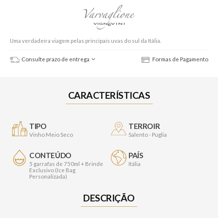
Uma verdadeira viagem pelas principais uvas do sul da Itália.
Consulte prazo de entrega
Formas de Pagamento
CARACTERÍSTICAS
TIPO
TERROIR
Vinho Meio Seco
Salento - Puglia
CONTEÚDO
PAÍS
5 garrafas de 750ml + Brinde
Itália
Exclusivo (Ice Bag
Personalizada)
DESCRIÇÃO