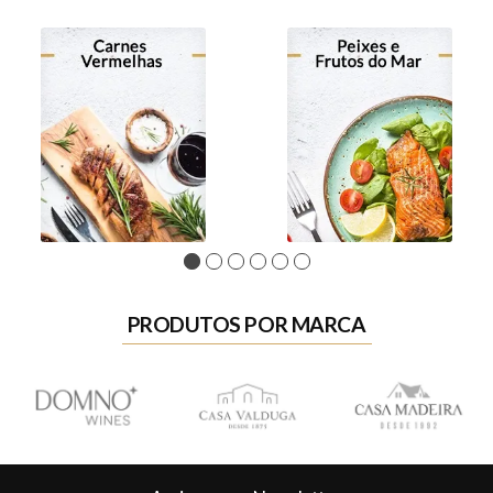
1
2
3
4
5
6
PRODUTOS POR MARCA