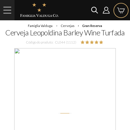
Famiglia Valduga
Cervejas
Gran Reserva
Cerveja Leopoldina Barley Wine Turfada
Código do produto:
CL044 (1112)