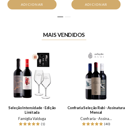
ADICIONAR
ADICIONAR
1
2
MAIS VENDIDOS
Seleção Intensidade - Edição
Confraria Seleção Rubi - Assinatura
Limitada
Mensal
Famiglia Valduga
Confraria - Assinatura Mensal
(1)
(40)