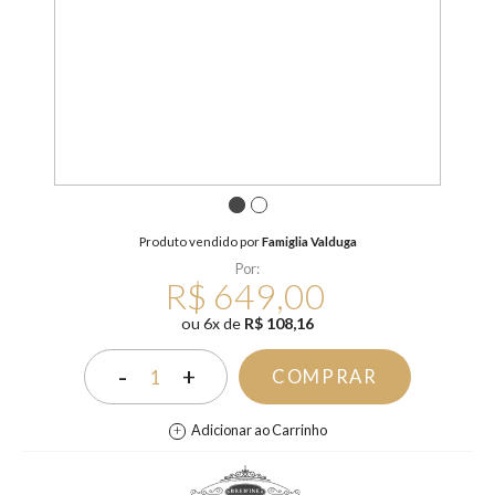
1
2
Produto vendido por
Famiglia Valduga
Por:
R$ 649,00
ou
6
x
de
R$ 108,16
-
+
COMPRAR
1
Adicionar ao Carrinho