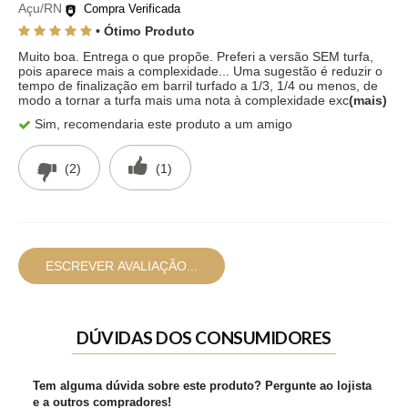
Açu/RN
Compra Verificada
• Ótimo Produto
Muito boa. Entrega o que propõe. Preferi a versão SEM turfa,
pois aparece mais a complexidade... Uma sugestão é reduzir o
tempo de finalização em barril turfado a 1/3, 1/4 ou menos, de
modo a tornar a turfa mais uma nota à complexidade exc
(mais)
Sim, recomendaria este produto a um amigo
(2)
(1)
ESCREVER AVALIAÇÃO...
DÚVIDAS DOS CONSUMIDORES
Tem alguma dúvida sobre este produto? Pergunte ao lojista
e a outros compradores!