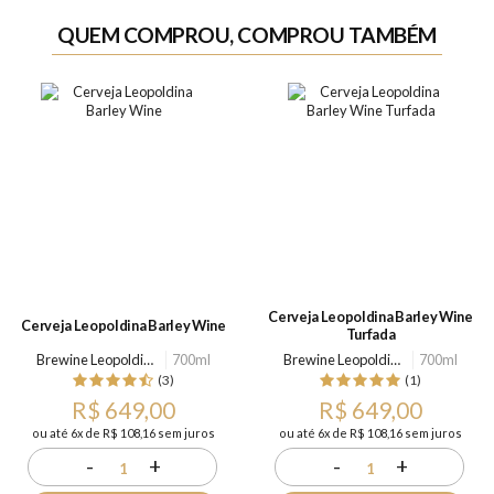
QUEM COMPROU, COMPROU TAMBÉM
Cerveja Leopoldina Barley Wine
Cerveja Leopoldina Barley Wine
Turfada
Brewine Leopoldina
700ml
Brewine Leopoldina
700ml
(3)
(1)
R$ 649,00
R$ 649,00
ou até 6x de R$ 108,16 sem juros
ou até 6x de R$ 108,16 sem juros
-
+
-
+
1
1