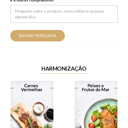
e a outros compradores!
ENVIAR PERGUNTA
HARMONIZAÇÃO