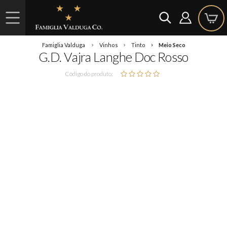
Famiglia Valduga
Vinhos
Tinto
Meio Seco
G.D. Vajra Langhe Doc Rosso
Código do produto: