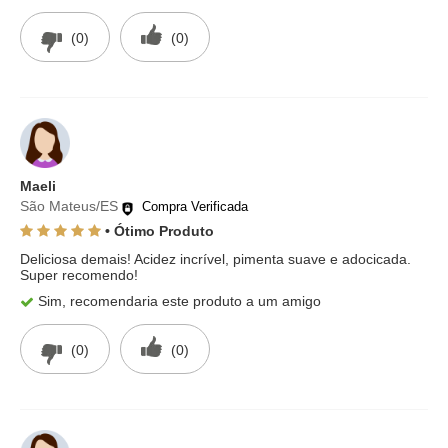
(0)
(0)
Maeli
São Mateus/ES
Compra Verificada
• Ótimo Produto
Deliciosa demais! Acidez incrível, pimenta suave e adocicada.
Super recomendo!
Sim, recomendaria este produto a um amigo
(0)
(0)