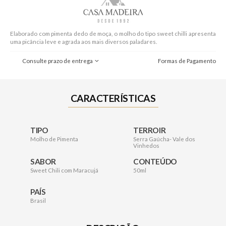
Elaborado com pimenta dedo de moça, o molho do tipo sweet chilli apresenta
uma picância leve e agrada aos mais diversos paladares.
Consulte prazo de entrega
Formas de Pagamento
CARACTERÍSTICAS
TIPO
TERROIR
Molho de Pimenta
Serra Gaúcha- Vale dos
Vinhedos
SABOR
CONTEÚDO
Sweet Chili com Maracujá
50ml
PAÍS
Brasil