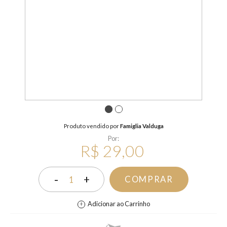
1
2
Produto vendido por
Famiglia Valduga
Por:
R$ 29,00
-
+
COMPRAR
1
Adicionar ao Carrinho