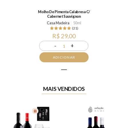
Molho De Pimenta Calabresa C/
Cabernet Sauvignon
Casa Madeira
50ml
(21)
R$ 29,00
-
+
1
ADICIONAR
1
MAIS VENDIDOS