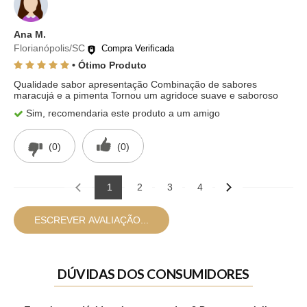
Ana M.
Florianópolis/SC
Compra Verificada
• Ótimo Produto
Qualidade sabor apresentação Combinação de sabores
maracujá e a pimenta Tornou um agridoce suave e saboroso
Sim, recomendaria este produto a um amigo
(0)
(0)
1
2
3
4
ESCREVER AVALIAÇÃO...
DÚVIDAS DOS CONSUMIDORES