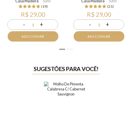
Casa Madeira
50ml
Casa Madeira
50ml
(19)
(21)
R$ 29,00
R$ 29,00
-
+
-
+
1
1
ADICIONAR
ADICIONAR
1
2
SUGESTÕES PARA VOCÊ!