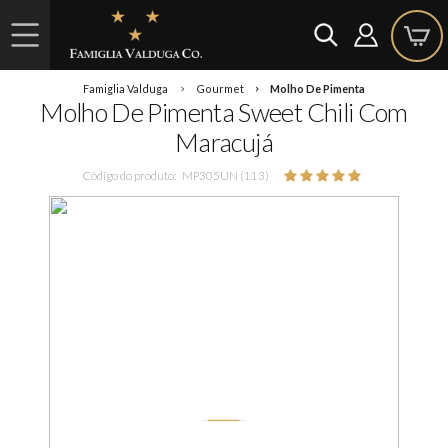
Famiglia Valduga
Gourmet
Molho De Pimenta
Molho De Pimenta Sweet Chili Com
Maracujá
Código do produto:
MP305UN (113)