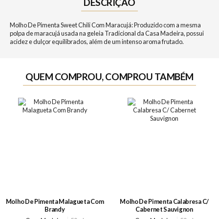
DESCRIÇÃO
Molho De Pimenta Sweet Chili Com Maracujá: Produzido com a mesma
polpa de maracujá usada na geleia Tradicional da Casa Madeira, possui
acidez e dulçor equilibrados, além de um intenso aroma frutado.
QUEM COMPROU, COMPROU TAMBÉM
Molho De Pimenta Malagueta Com
Molho De Pimenta Calabresa C/
Brandy
Cabernet Sauvignon