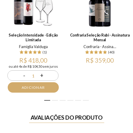
Seleção Intensidade - Edição
Confraria Seleção Rubi - Assinatura
Limitada
Mensal
Famiglia Valduga
Confraria - Assinatura Mensal
(1)
(40)
R$ 418,00
R$ 359,00
ou até 4x de R$ 104,50 sem juros
-
+
1
ADICIONAR
1
2
3
4
5
6
AVALIAÇÕES DO PRODUTO