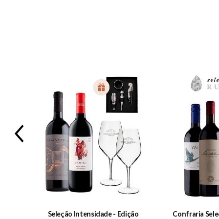
Previous
Seleção Intensidade - Edição
Confraria Sele