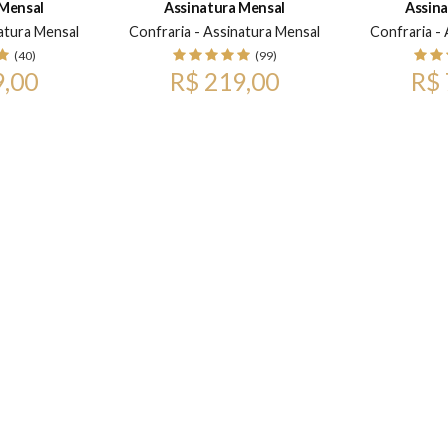
 Mensal
Assinatura Mensal
Assina
atura Mensal
Confraria - Assinatura Mensal
Confraria -
(40)
(99)
9,00
R$ 219,00
R$ 