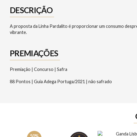
DESCRIÇÃO
A proposta da Linha Pardalito é proporcionar um consumo desprete
vibrante.
PREMIAÇÕES
Premiação | Concurso | Safra
88 Pontos | Guia Adega Portuga/2021 | não safrado
50%