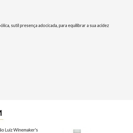
a, sutil presença adocicada, para equilibrar a sua acidez
M