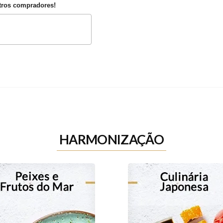
utros compradores!
HARMONIZAÇÃO