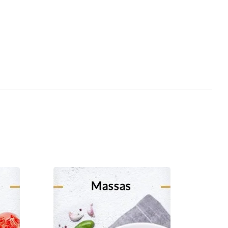
Carnes Brancas