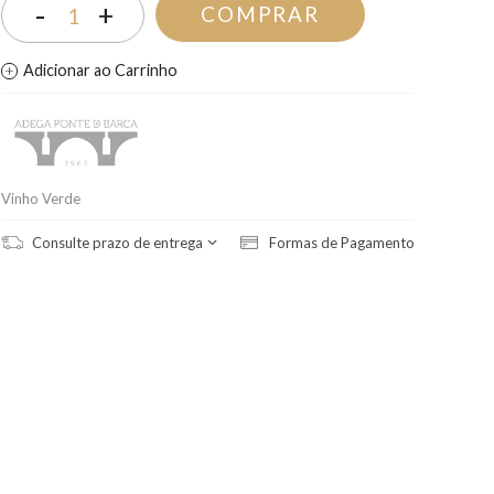
-
+
COMPRAR
1
Adicionar ao Carrinho
Vinho Verde
Consulte prazo de entrega
Formas de Pagamento