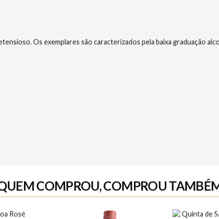
nsioso. Os exemplares são caracterizados pela baixa graduação alcoólic
QUEM COMPROU, COMPROU TAMBÉ