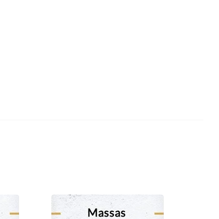
Carnes Brancas