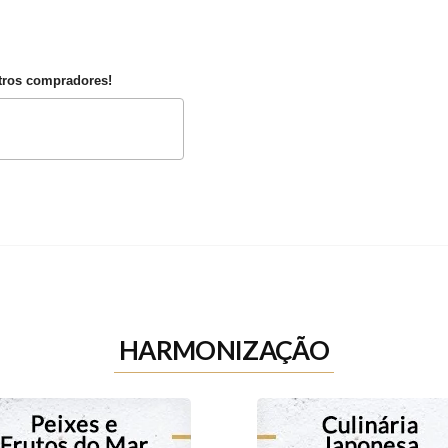
utros compradores!
HARMONIZAÇÃO