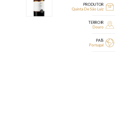
PRODUTOR
Quinta De São Luiz
TERROIR
Douro
PAÍS
Portugal