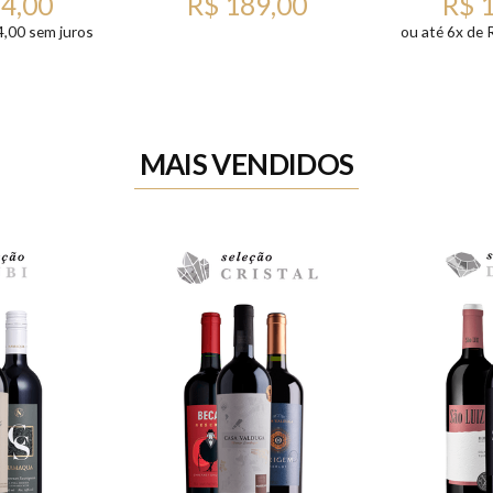
64,00
R$ 189,00
R$ 
4,00 sem juros
ou até 6x de 
MAIS VENDIDOS