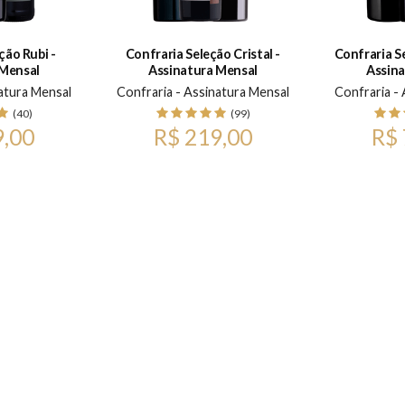
ção Rubi -
Confraria Seleção Cristal -
Confraria S
 Mensal
Assinatura Mensal
Assina
atura Mensal
Confraria - Assinatura Mensal
Confraria -
(40)
(99)
9,00
R$ 219,00
R$ 