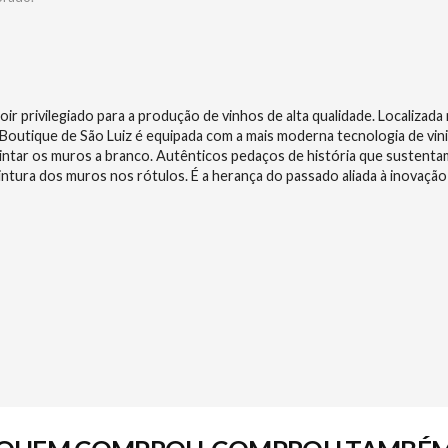
oir privilegiado para a produção de vinhos de alta qualidade. Localiza
 Boutique de São Luiz é equipada com a mais moderna tecnologia de vin
pintar os muros a branco. Autênticos pedaços de história que sustenta
 pintura dos muros nos rótulos. É a herança do passado aliada à inovaçã