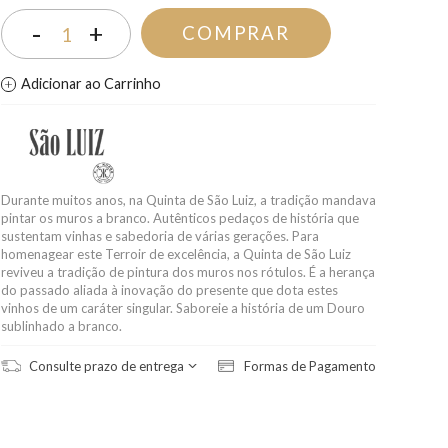
-
+
COMPRAR
1
Adicionar ao Carrinho
Durante muitos anos, na Quinta de São Luiz, a tradição mandava
pintar os muros a branco. Autênticos pedaços de história que
sustentam vinhas e sabedoria de várias gerações. Para
homenagear este Terroir de excelência, a Quinta de São Luiz
reviveu a tradição de pintura dos muros nos rótulos. É a herança
do passado aliada à inovação do presente que dota estes
vinhos de um caráter singular. Saboreie a história de um Douro
sublinhado a branco.
Consulte prazo de entrega
Formas de Pagamento