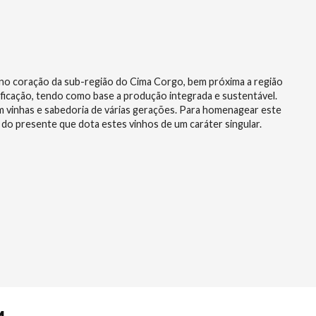
da no coração da sub-região do Cima Corgo, bem próxima a região
ificação, tendo como base a produção integrada e sustentável.
m vinhas e sabedoria de várias gerações. Para homenagear este
o do presente que dota estes vinhos de um caráter singular.