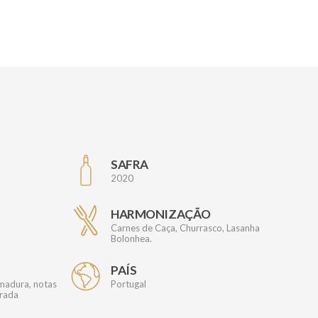
SAFRA
2020
HARMONIZAÇÃO
Carnes de Caça, Churrasco, Lasanha
Bolonhea.
PAÍS
madura, notas
Portugal
brada