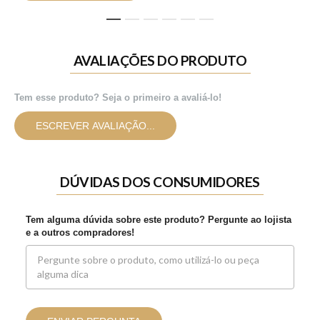
1
2
3
4
5
6
AVALIAÇÕES DO PRODUTO
Tem esse produto? Seja o primeiro a avaliá-lo!
ESCREVER AVALIAÇÃO...
DÚVIDAS DOS CONSUMIDORES
Tem alguma dúvida sobre este produto? Pergunte ao lojista
e a outros compradores!