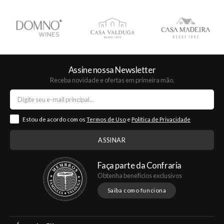
Assine nossa Newsletter
Receba novidade e ofertas em primeira mão.
Estou de acordo com os
Termos de Uso
e
Política de Privacidade
Faça parte da Confraria
Obtenha benefícios exclusivos
Saiba como funciona