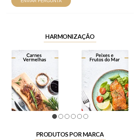
ENVIAR PERGUNTA
HARMONIZAÇÃO
1
2
3
4
5
6
PRODUTOS POR MARCA