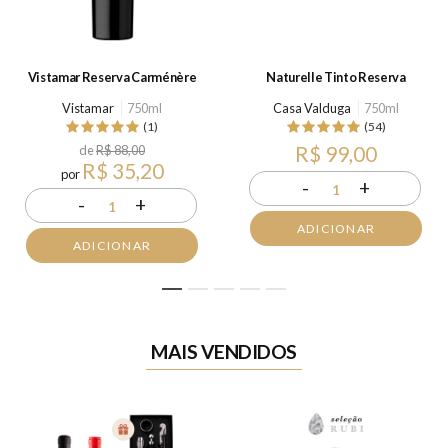
Vistamar Reserva Carménère
Naturelle Tinto Reserva
Vistamar
750ml
Casa Valduga
750ml
(1)
(54)
de
R$ 88,00
R$ 99,00
R$ 35,20
por
-
+
1
-
+
1
ADICIONAR
ADICIONAR
1
2
3
4
5
MAIS VENDIDOS