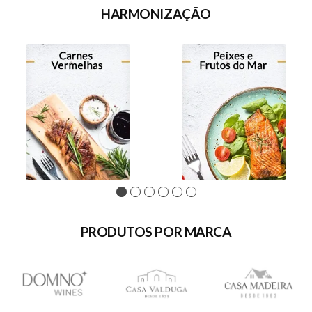
HARMONIZAÇÃO
1
2
3
4
5
6
PRODUTOS POR MARCA