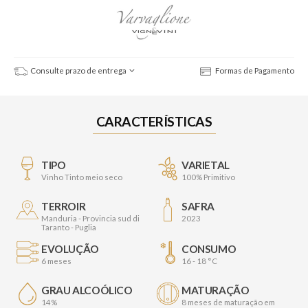
Consulte prazo de entrega
Formas de Pagamento
CARACTERÍSTICAS
TIPO
VARIETAL
Vinho Tinto meio seco
100% Primitivo
TERROIR
SAFRA
Manduria - Provincia sud di
2023
Taranto - Puglia
EVOLUÇÃO
CONSUMO
6 meses
16 - 18 °C
GRAU ALCOÓLICO
MATURAÇÃO
14%
8 meses de maturação em