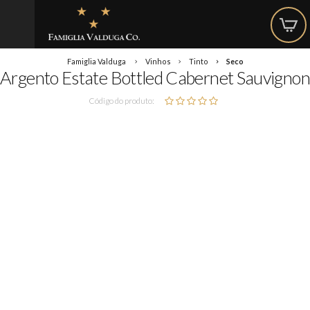
Famiglia Valduga
Vinhos
Tinto
Seco
Argento Estate Bottled Cabernet Sauvignon
Código do produto: