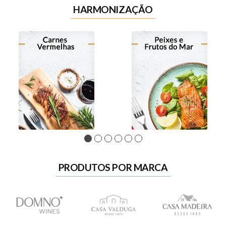
HARMONIZAÇÃO
1
2
3
4
5
6
PRODUTOS POR MARCA