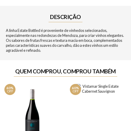
DESCRIÇÃO
A linha Estate Bottled é proveniente de vinhedos selecionados,
especialmente nas redondezas de Mendoza, para criar vinhos elegantes.
Os sabores de frutas frescas e textura macia em boca, complementados
pelas características suaves do carvalho, dão a estes vinhos um estilo
agradável e refinado.
QUEM COMPROU, COMPROU TAMBÉM
60%
60%
OFF
OFF