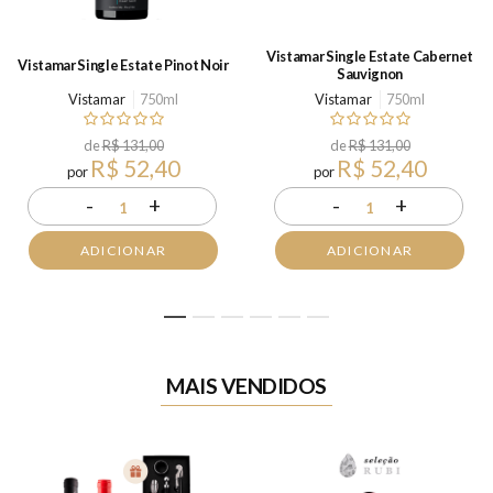
Vistamar Single Estate Cabernet
Vistamar Single Estate Pinot Noir
Sauvignon
Vistamar
750ml
Vistamar
750ml
de
R$ 131,00
de
R$ 131,00
R$ 52,40
R$ 52,40
por
por
-
+
-
+
1
1
ADICIONAR
ADICIONAR
1
2
3
4
5
6
MAIS VENDIDOS