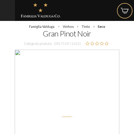
Famiglia Valduga
Vinhos
Tinto
Seco
Gran Pinot Noir
Código do produto:
GR271GF (1422)