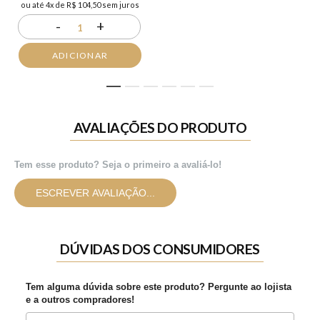
ou até 4x de R$ 104,50 sem juros
-
+
1
ADICIONAR
1
2
3
4
5
6
AVALIAÇÕES DO PRODUTO
Tem esse produto? Seja o primeiro a avaliá-lo!
ESCREVER AVALIAÇÃO...
DÚVIDAS DOS CONSUMIDORES
Tem alguma dúvida sobre este produto? Pergunte ao lojista
e a outros compradores!