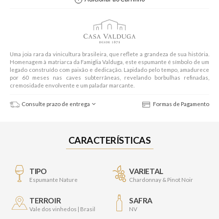
Uma joia rara da vinicultura brasileira, que reflete a grandeza de sua história.
Homenagem à matriarca da Famiglia Valduga, este espumante é símbolo de um
legado construído com paixão e dedicação. Lapidado pelo tempo, amadurece
por 60 meses nas caves subterrâneas, revelando borbulhas refinadas,
cremosidade envolvente e um paladar marcante.
Consulte prazo de entrega
Formas de Pagamento
CARACTERÍSTICAS
TIPO
VARIETAL
Espumante Nature
Chardonnay & Pinot Noir
TERROIR
SAFRA
Vale dos vinhedos | Brasil
NV