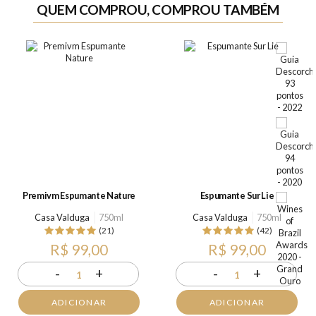
QUEM COMPROU, COMPROU TAMBÉM
Premivm Espumante Nature
Espumante Sur Lie
Casa Valduga
750ml
Casa Valduga
750ml
(21)
(42)
R$ 99,00
R$ 99,00
-
+
-
+
1
1
ADICIONAR
ADICIONAR