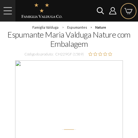
Famiglia Valduga
Espumantes
Nature
Espumante Maria Valduga Nature com
Embalagem
Código do produto:
CH229GF (1589)