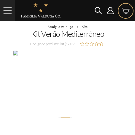
Famiglia Valduga
Kits
Kit Verão Mediterrâneo
Código do produto:
kit (1609)