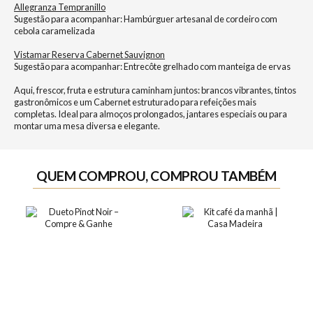
Allegranza Tempranillo
Sugestão para acompanhar: Hambúrguer artesanal de cordeiro com
cebola caramelizada
Vistamar Reserva Cabernet Sauvignon
Sugestão para acompanhar: Entrecôte grelhado com manteiga de ervas
Aqui, frescor, fruta e estrutura caminham juntos: brancos vibrantes, tintos
gastronômicos e um Cabernet estruturado para refeições mais
completas. Ideal para almoços prolongados, jantares especiais ou para
montar uma mesa diversa e elegante.
QUEM COMPROU, COMPROU TAMBÉM