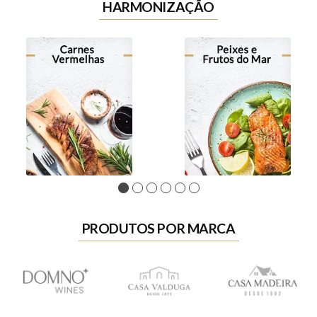
HARMONIZAÇÃO
1
2
3
4
5
6
PRODUTOS POR MARCA