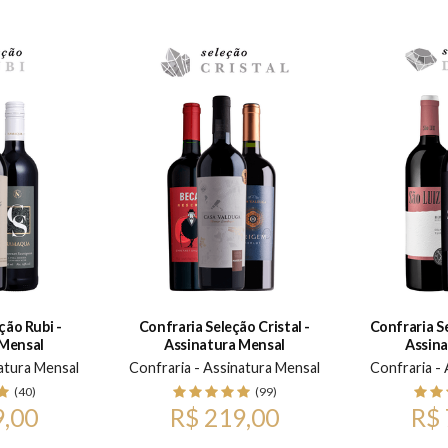
ção Rubi -
Confraria Seleção Cristal -
Confraria S
 Mensal
Assinatura Mensal
Assina
atura Mensal
Confraria - Assinatura Mensal
Confraria -
(40)
(99)
9,00
R$ 219,00
R$ 