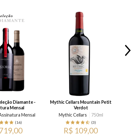
15%
OFF
eleção Diamante -
Mythic Cellars Mountain Petit
Argento
tura Mensal
Verdot
 Assinatura Mensal
Mythic Cellars
750ml
Bod
(16)
(3)
719,00
R$ 109,00
p