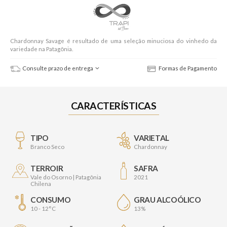
Chardonnay Savage é resultado de uma seleção minuciosa do vinhedo da
variedade na Patagônia.
Consulte prazo de entrega
Formas de Pagamento
CARACTERÍSTICAS
TIPO
VARIETAL
Branco Seco
Chardonnay
TERROIR
SAFRA
Vale do Osorno | Patagônia
2021
Chilena
CONSUMO
GRAU ALCOÓLICO
10 - 12°C
13%