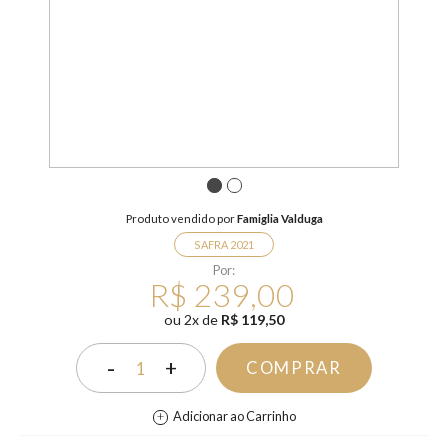
1
2
Produto vendido por
Famiglia Valduga
SAFRA 2021
Por:
R$ 239,00
ou
2
x
de
R$ 119,50
-
+
COMPRAR
1
Adicionar ao Carrinho