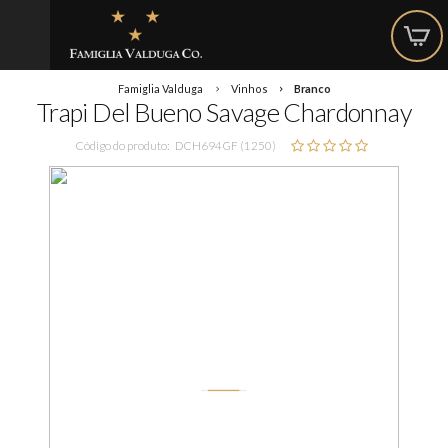
Famiglia Valduga
Vinhos
Branco
Trapi Del Bueno Savage Chardonnay
Código do produto:
DCH694GF (1250)