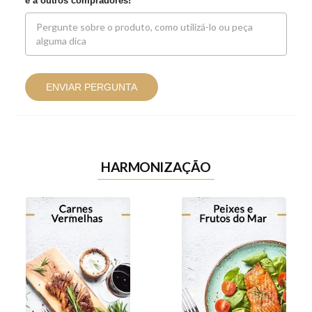
e a outros compradores!
ENVIAR PERGUNTA
HARMONIZAÇÃO