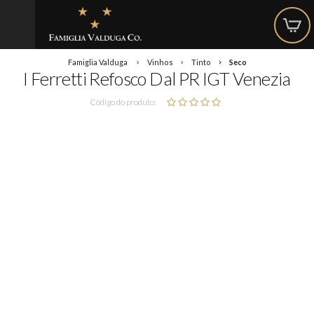
Famiglia Valduga
Vinhos
Tinto
Seco
I Ferretti Refosco Dal PR IGT Venezia
Código do produto: