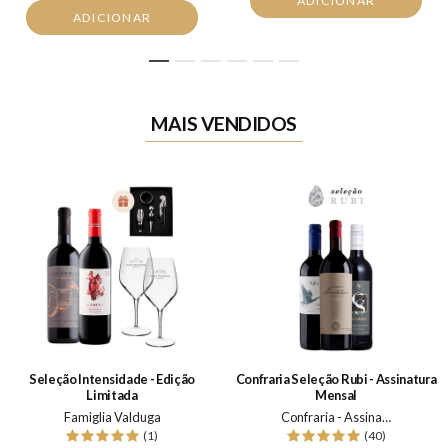
ADICIONAR
ADICIONAR
1
2
3
4
5
6
MAIS VENDIDOS
Seleção Intensidade - Edição
Confraria Seleção Rubi - Assinatura
Limitada
Mensal
Famiglia Valduga
Confraria - Assinatura Mensal
(1)
(40)