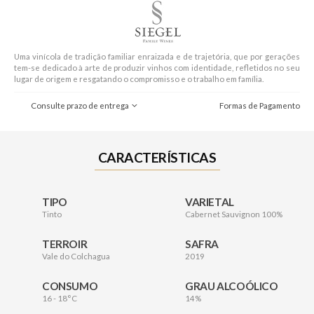
Uma vinícola de tradição familiar enraizada e de trajetória, que por gerações
tem-se dedicado à arte de produzir vinhos com identidade, refletidos no seu
lugar de origem e resgatando o compromisso e o trabalho em família.
Consulte prazo de entrega
Formas de Pagamento
CARACTERÍSTICAS
TIPO
VARIETAL
Tinto
Cabernet Sauvignon 100%
TERROIR
SAFRA
Vale do Colchagua
2019
CONSUMO
GRAU ALCOÓLICO
16 - 18°C
14%