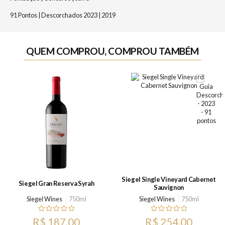
91 Pontos | Descorchados 2023 | 2019
QUEM COMPROU, COMPROU TAMBÉM
Siegel Single Vineyard Cabernet
Siegel Gran Reserva Syrah
Sauvignon
Siegel Wines
750ml
Siegel Wines
750ml
R$ 187,00
R$ 254,00