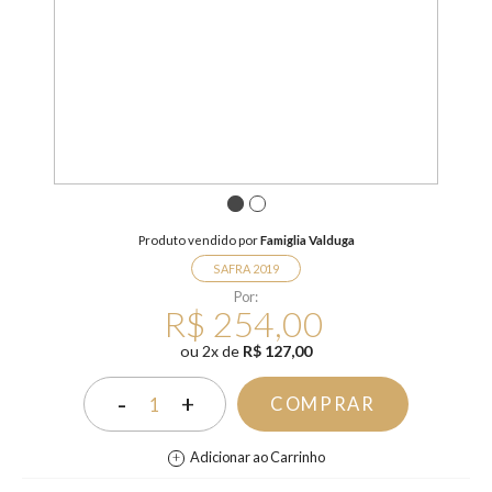
1
2
Produto vendido por
Famiglia Valduga
SAFRA 2019
Por:
R$ 254,00
ou
2
x
de
R$ 127,00
-
+
COMPRAR
1
Adicionar ao Carrinho