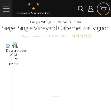
Famiglia Valduga
Vinhos
Tinto
Siegel Single Vineyard Cabernet Sauvignon
Código do produto:
DCH811GF (1058)