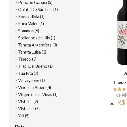
Principe Corsini (5)
Quinta De São Luiz (1)
Romandiola (1)
Ruca Malen (1)
Sommos (6)
Stellenbosch Hills (1)
Tenuta Argentiera (3)
Tenuta Luisa (3)
Tinedo (3)
Trapi Del Bueno (1)
J
Tua Rita (7)
Varvaglione (1)
Tinedo
Vinorum Altieri (4)
Virgen de las Vinas (1)
de
R$
R$
Vistalba (2)
por
Vistamar (5)
Yali (5)