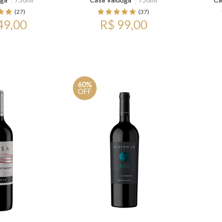
(27)
(37)
49,00
R$ 99,00
60%
OFF