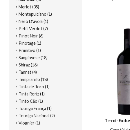
Merlot (35)
Montepulciano (1)
Nero D'avola (1)
Petit Verdot (7)
Pinot Noir (6)
Pinotage (1)
Primitivo (1)
Sangiovese (18)
Shiraz (16)
Tannat (4)
Tempranillo (18)
Tinta de Toro (1)
Tinta Roriz (1)
Tinto Cão (1)
Touriga França (1)
Touriga Nacional (2)
Terroir Exclu
Viognier (1)
Casa Vald