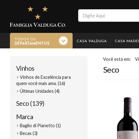
TODOS OS
CASA VALDUGA
CASA MADE
DEPARTAMENTOS
V
Vinhos
Seco
Vinhos de Excelência para
quem você mais ama. (16)
Últimas Unidades (4)
Seco (139)
Marca
Baglio di Pianetto (1)
Becas (3)