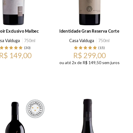
oir Exclusivo Malbec
Identidade Gran Reserva Corte
sa Valduga
750ml
Casa Valduga
750ml
(30)
(15)
R$ 149,00
R$ 299,00
ou até 2x de R$ 149,50 sem juros