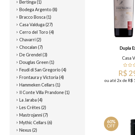
Bertinga (1)
Bodega Argento (8)
Bracco Bosca (1)
Casa Valduga (27)
Cerro del Toro (4)
Chavarri (2)
Chocalan (7)
Dupla E
De Grendel (3)
Casa V
Douglas Green (1)
Feudi di San Gregorio (4)
R$ 2
Frontaura y Victoria (4)
ou até 2x de R$ 
Hammeken Cellars (1)
Il Conte Villa Prandone (1)
La Jaraba (4)
Les Crêtes (2)
Mastrojanni (7)
60%
Mythic Cellars (6)
OFF
Nexus (2)