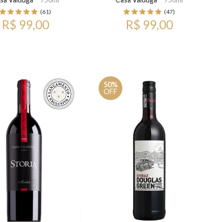
(61)
(47)
R$ 99,00
R$ 99,00
50%
OFF