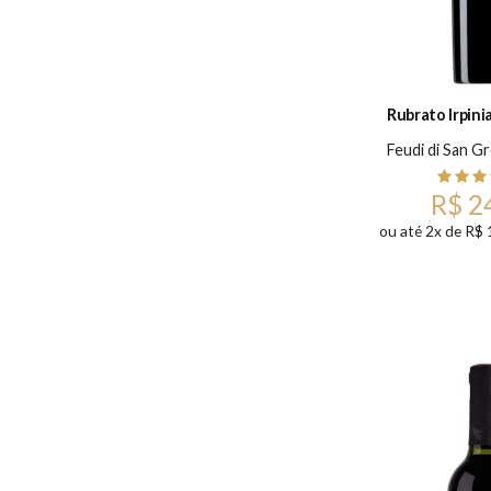
Rubrato Irpini
Feudi di San G
R$ 2
ou até 2x de R$ 