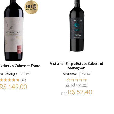
Vistamar Single Estate Cabernet
Exclusivo Cabernet Franc
Sauvignon
sa Valduga
750ml
Vistamar
750ml
(40)
R$ 149,00
de
R$ 131,00
R$ 52,40
por