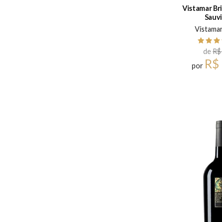
Vistamar Br
Sauv
Vistama
de
R$
R$
por