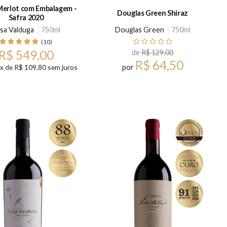
Merlot com Embalagem -
Douglas Green Shiraz
Safra 2020
sa Valduga
750ml
Douglas Green
750ml
(10)
R$ 549,00
de
R$ 129,00
R$ 64,50
5x de R$ 109,80 sem juros
por